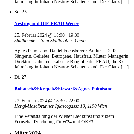
Jahre lang in Johann Nestroy Schatten stand. Der Glanz […]
So.
25
Nestroy und DIE FRAU Weiler
25. Februar 2024 @ 18:00
-
19:30
Stadttheater Grein
Stadtplatz 7, Grein
Agnes Palmisano, Daniel Fuchsberger, Andreas Teufel
Sängerin, Geliebte, Betrogene, Hausfrau, Mutter, Managerin,
Direktorin - die musikalische Biografie der FRAU, die 35
Jahre lang in Johann Nestroy Schatten stand. Der Glanz […]
Di.
27
Bohatsch&Skrepek&Stewart&Agnes Palmisano
27. Februar 2024 @ 18:30
-
22:00
Hengl-Haselbrunner
Iglaseegasse 10, 1190 Wien
Eine Veranstaltung der Wiener Liedkunst und zudem
Fernsehaufzeichnung für W24 und ORF3.
März 2024