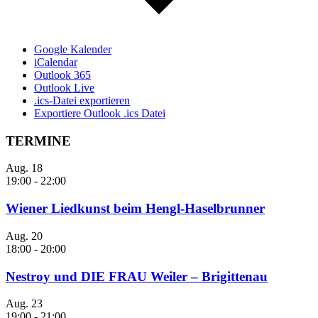
Google Kalender
iCalendar
Outlook 365
Outlook Live
.ics-Datei exportieren
Exportiere Outlook .ics Datei
TERMINE
Aug.
18
19:00
-
22:00
Wiener Liedkunst beim Hengl-Haselbrunner
Aug.
20
18:00
-
20:00
Nestroy und DIE FRAU Weiler – Brigittenau
Aug.
23
19:00
-
21:00