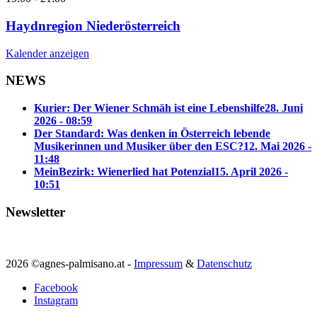
Haydnregion Niederösterreich
Kalender anzeigen
NEWS
Kurier: Der Wiener Schmäh ist eine Lebenshilfe
28. Juni
2026 - 08:59
Der Standard: Was denken in Österreich lebende
Musikerinnen und Musiker über den ESC?
12. Mai 2026 -
11:48
MeinBezirk: Wienerlied hat Potenzial
15. April 2026 -
10:51
Newsletter
2026 ©agnes-palmisano.at -
Impressum
&
Datenschutz
Facebook
Instagram