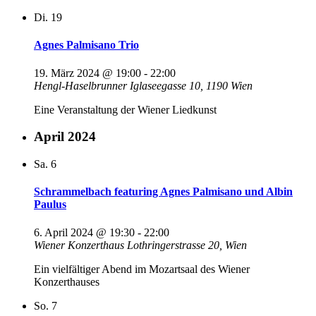
Di.
19
Agnes Palmisano Trio
19. März 2024 @ 19:00
-
22:00
Hengl-Haselbrunner
Iglaseegasse 10, 1190 Wien
Eine Veranstaltung der Wiener Liedkunst
April 2024
Sa.
6
Schrammelbach featuring Agnes Palmisano und Albin
Paulus
6. April 2024 @ 19:30
-
22:00
Wiener Konzerthaus
Lothringerstrasse 20, Wien
Ein vielfältiger Abend im Mozartsaal des Wiener
Konzerthauses
So.
7