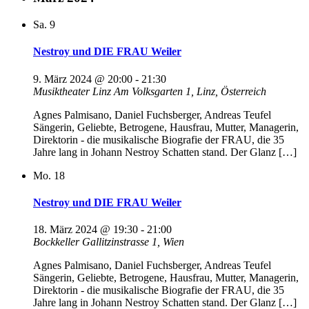
Sa.
9
Nestroy und DIE FRAU Weiler
9. März 2024 @ 20:00
-
21:30
Musiktheater Linz
Am Volksgarten 1, Linz, Österreich
Agnes Palmisano, Daniel Fuchsberger, Andreas Teufel
Sängerin, Geliebte, Betrogene, Hausfrau, Mutter, Managerin,
Direktorin - die musikalische Biografie der FRAU, die 35
Jahre lang in Johann Nestroy Schatten stand. Der Glanz […]
Mo.
18
Nestroy und DIE FRAU Weiler
18. März 2024 @ 19:30
-
21:00
Bockkeller
Gallitzinstrasse 1, Wien
Agnes Palmisano, Daniel Fuchsberger, Andreas Teufel
Sängerin, Geliebte, Betrogene, Hausfrau, Mutter, Managerin,
Direktorin - die musikalische Biografie der FRAU, die 35
Jahre lang in Johann Nestroy Schatten stand. Der Glanz […]