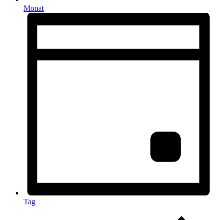
Monat
Tag