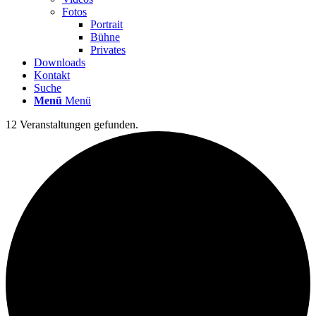
Fotos
Portrait
Bühne
Privates
Downloads
Kontakt
Suche
Menü
Menü
12 Veranstaltungen gefunden.