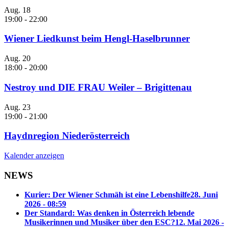
Aug.
18
19:00
-
22:00
Wiener Liedkunst beim Hengl-Haselbrunner
Aug.
20
18:00
-
20:00
Nestroy und DIE FRAU Weiler – Brigittenau
Aug.
23
19:00
-
21:00
Haydnregion Niederösterreich
Kalender anzeigen
NEWS
Kurier: Der Wiener Schmäh ist eine Lebenshilfe
28. Juni
2026 - 08:59
Der Standard: Was denken in Österreich lebende
Musikerinnen und Musiker über den ESC?
12. Mai 2026 -