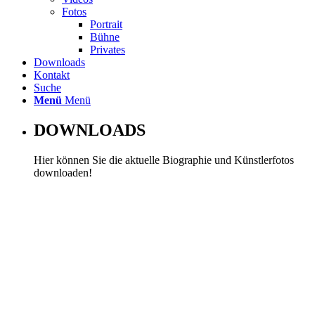
Fotos
Portrait
Bühne
Privates
Downloads
Kontakt
Suche
Menü
Menü
DOWNLOADS
Hier können Sie die aktuelle Biographie und Künstlerfotos
downloaden!