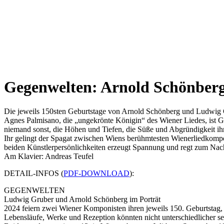
Gegenwelten: Arnold Schönber
Die jeweils 150sten Geburtstage von Arnold Schönberg und Ludwig 
Agnes Palmisano, die „ungekrönte Königin“ des Wiener Liedes, ist G
niemand sonst, die Höhen und Tiefen, die Süße und Abgründigkeit ih
Ihr gelingt der Spagat zwischen Wiens berühmtesten Wienerliedkomp
beiden Künstlerpersönlichkeiten erzeugt Spannung und regt zum Na
Am Klavier: Andreas Teufel
DETAIL-INFOS (
PDF-DOWNLOAD
):
GEGENWELTEN
Ludwig Gruber und Arnold Schönberg im Porträt
2024 feiern zwei Wiener Komponisten ihren jeweils 150. Geburtstag,
Lebensläufe, Werke und Rezeption könnten nicht unterschiedlicher se