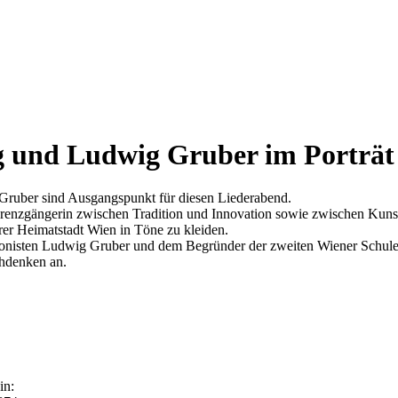
g und Ludwig Gruber im Porträt
Gruber sind Ausgangspunkt für diesen Liederabend.
renzgängerin zwischen Tradition und Innovation sowie zwischen Kunst
rer Heimatstadt Wien in Töne zu kleiden.
onisten Ludwig Gruber und dem Begründer der zweiten Wiener Schule A
chdenken an.
in: