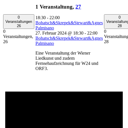
1 Veranstaltung,
27
0
0
18:30
-
22:00
Veranstaltungen
Veranstaltun
Bohatsch&Skrepek&Stewart&Agnes
26
28
Palmisano
0
0
27. Februar 2024 @ 18:30
-
22:00
Veranstaltungen,
Veranstaltun
Bohatsch&Skrepek&Stewart&Agnes
26
28
Palmisano
Eine Veranstaltung der Wiener
Liedkunst und zudem
Fernsehaufzeichnung für W24 und
ORF3.