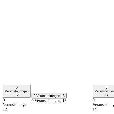
0
0
Veranstaltungen
Veranstaltun
12
14
0 Veranstaltungen
13
0
0
0 Veranstaltungen,
13
Veranstaltungen,
Veranstaltun
12
14