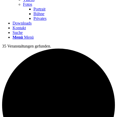
Fotos
Portrait
Bühne
Privates
Downloads
Kontakt
Suche
Menü
Menü
35 Veranstaltungen gefunden.