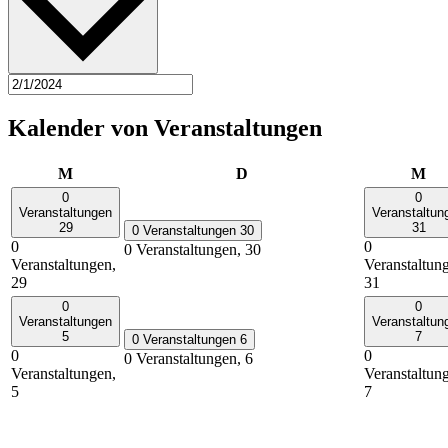
Kalender von Veranstaltungen
Montag
Dienstag
Mi
M
D
M
0
0
Veranstaltungen
Veranstaltun
29
31
0 Veranstaltungen
30
0
0
0 Veranstaltungen,
30
Veranstaltungen,
Veranstaltun
29
31
0
0
Veranstaltungen
Veranstaltun
5
7
0 Veranstaltungen
6
0
0
0 Veranstaltungen,
6
Veranstaltungen,
Veranstaltun
5
7