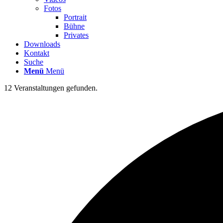
Fotos
Portrait
Bühne
Privates
Downloads
Kontakt
Suche
Menü
Menü
12 Veranstaltungen gefunden.