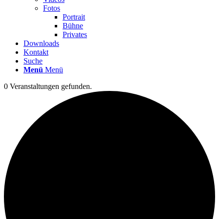
Fotos
Portrait
Bühne
Privates
Downloads
Kontakt
Suche
Menü
Menü
0 Veranstaltungen gefunden.