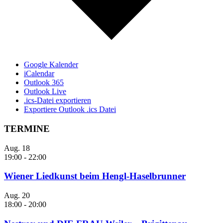
Google Kalender
iCalendar
Outlook 365
Outlook Live
.ics-Datei exportieren
Exportiere Outlook .ics Datei
TERMINE
Aug.
18
19:00
-
22:00
Wiener Liedkunst beim Hengl-Haselbrunner
Aug.
20
18:00
-
20:00