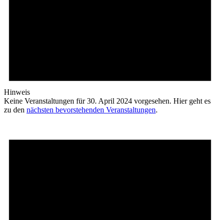
Hinweis
Keine Veranstaltungen für 30. April 2024 vorgesehen. Hier geht es
zu den
nächsten bevorstehenden Veranstaltungen
.