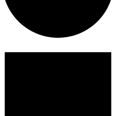
Veranstaltungen
für
30.
April
2024