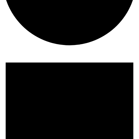
Veranstaltungen
für
1.
März
2024