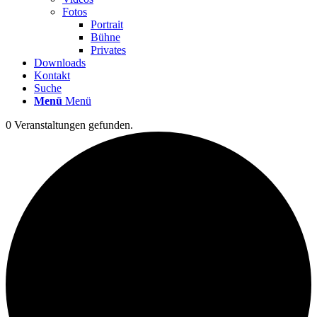
Fotos
Portrait
Bühne
Privates
Downloads
Kontakt
Suche
Menü
Menü
0 Veranstaltungen gefunden.