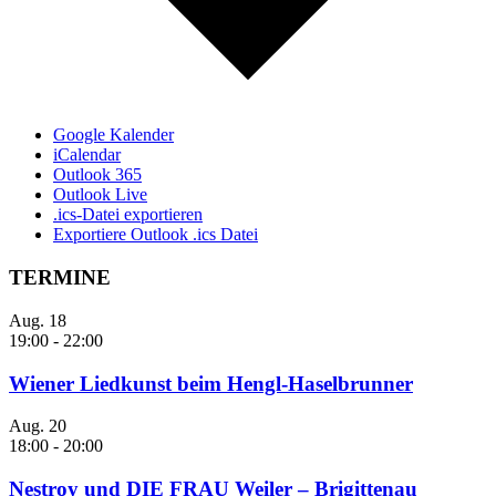
Google Kalender
iCalendar
Outlook 365
Outlook Live
.ics-Datei exportieren
Exportiere Outlook .ics Datei
TERMINE
Aug.
18
19:00
-
22:00
Wiener Liedkunst beim Hengl-Haselbrunner
Aug.
20
18:00
-
20:00
Nestroy und DIE FRAU Weiler – Brigittenau