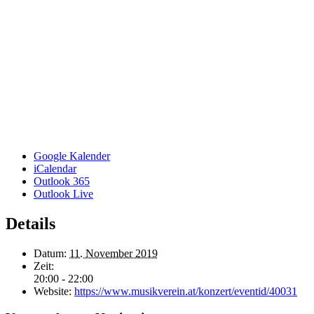
Google Kalender
iCalendar
Outlook 365
Outlook Live
Details
Datum:
11. November 2019
Zeit:
20:00 - 22:00
Website:
https://www.musikverein.at/konzert/eventid/40031