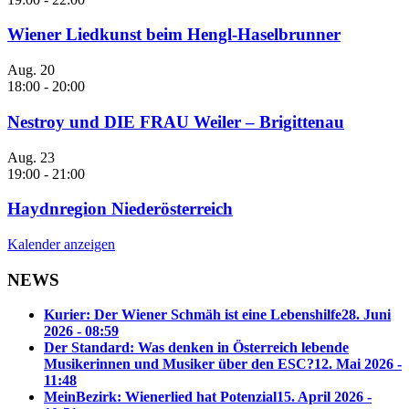
Wiener Liedkunst beim Hengl-Haselbrunner
Aug.
20
18:00
-
20:00
Nestroy und DIE FRAU Weiler – Brigittenau
Aug.
23
19:00
-
21:00
Haydnregion Niederösterreich
Kalender anzeigen
NEWS
Kurier: Der Wiener Schmäh ist eine Lebenshilfe
28. Juni
2026 - 08:59
Der Standard: Was denken in Österreich lebende
Musikerinnen und Musiker über den ESC?
12. Mai 2026 -
11:48
MeinBezirk: Wienerlied hat Potenzial
15. April 2026 -