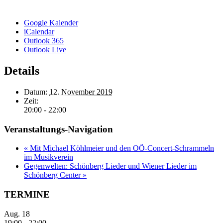
Google Kalender
iCalendar
Outlook 365
Outlook Live
Details
Datum:
12. November 2019
Zeit:
20:00 - 22:00
Veranstaltungs-Navigation
«
Mit Michael Köhlmeier und den OÖ-Concert-Schrammeln
im Musikverein
Gegenwelten: Schönberg Lieder und Wiener Lieder im
Schönberg Center
»
TERMINE
Aug.
18
19:00
-
22:00