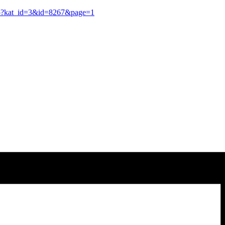
.asp?kat_id=3&id=8267&page=1