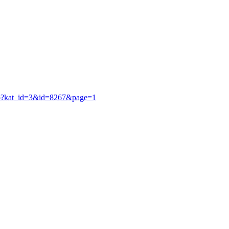
.asp?kat_id=3&id=8267&page=1