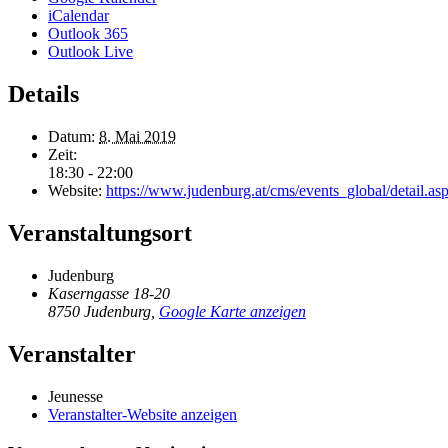
iCalendar
Outlook 365
Outlook Live
Details
Datum:
8. Mai 2019
Zeit:
18:30 - 22:00
Website:
https://www.judenburg.at/cms/events_global/detail
Veranstaltungsort
Judenburg
Kaserngasse 18-20
8750 Judenburg
,
Google Karte anzeigen
Veranstalter
Jeunesse
Veranstalter-Website anzeigen