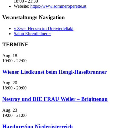
18:00 - 21:30
Website:
https://www.sommeroperette.at
Veranstaltungs-Navigation
«
Zwei Herzen im Dreivierteltakt
Salon Ehrenfellner
»
TERMINE
Aug.
18
19:00
-
22:00
Wiener Liedkunst beim Hengl-Haselbrunner
Aug.
20
18:00
-
20:00
Nestroy und DIE FRAU Weiler – Brigittenau
Aug.
23
19:00
-
21:00
Haydnregion Niederösterreich