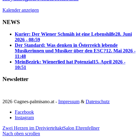
Kalender anzeigen
NEWS
Kurier: Der Wiener Schmäh ist eine Lebenshilfe
28. Juni
2026 - 08:59
Der Standard: Was denken in Österreich lebende
Musikerinnen und Musiker über den ESC?
12. Mai 2026 -
11:48
MeinBezirk: Wienerlied hat Potenzial
15. April 2026 -
10:51
Newsletter
2026 ©agnes-palmisano.at -
Impressum
&
Datenschutz
Facebook
Instagram
Zwei Herzen im Dreivierteltakt
Salon Ehrenfellner
Nach oben scrollen