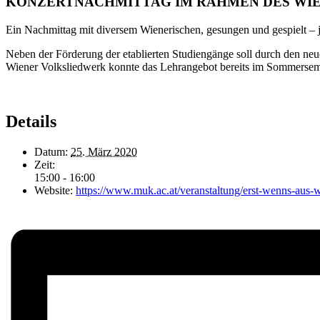
KONZERTNACHMITTAG IM RAHMEN DES WI
Ein Nachmittag mit diversem Wienerischen, gesungen und gespielt – 
Neben der Förderung der etablierten Studiengänge soll durch den n
Wiener Volksliedwerk konnte das Lehrangebot bereits im Sommersems
Details
Datum:
25. März 2020
Zeit:
15:00 - 16:00
Website:
https://www.muk.ac.at/veranstaltung/erst-wenns-aus-wi