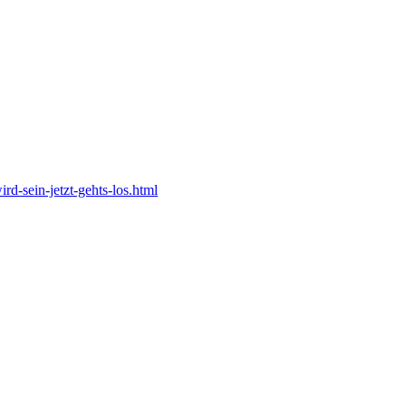
rd-sein-jetzt-gehts-los.html