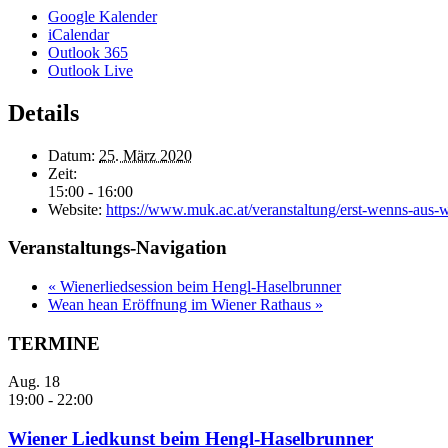
Google Kalender
iCalendar
Outlook 365
Outlook Live
Details
Datum:
25. März 2020
Zeit:
15:00 - 16:00
Website:
https://www.muk.ac.at/veranstaltung/erst-wenns-aus-wi
Veranstaltungs-Navigation
«
Wienerliedsession beim Hengl-Haselbrunner
Wean hean Eröffnung im Wiener Rathaus
»
TERMINE
Aug.
18
19:00
-
22:00
Wiener Liedkunst beim Hengl-Haselbrunner