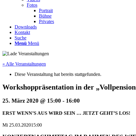
Fotos
Portrait
Bühne
Privates
Downloads
Kontakt
Suche
Menü
Menü
« Alle Veranstaltungen
Diese Veranstaltung hat bereits stattgefunden.
Workshoppräsentation in der „Vollpensi
25. März 2020 @ 15:00
-
16:00
ERST WENN’S AUS WIRD SEIN … JETZT GEHT’S LOS!
Mi 25.03.2020
15:00