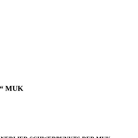
on“ MUK