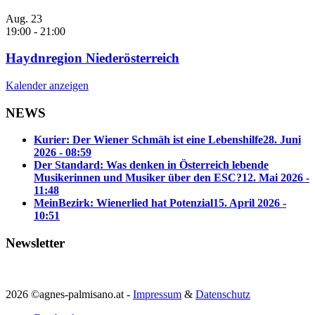
Aug.
23
19:00
-
21:00
Haydnregion Niederösterreich
Kalender anzeigen
NEWS
Kurier: Der Wiener Schmäh ist eine Lebenshilfe
28. Juni
2026 - 08:59
Der Standard: Was denken in Österreich lebende
Musikerinnen und Musiker über den ESC?
12. Mai 2026 -
11:48
MeinBezirk: Wienerlied hat Potenzial
15. April 2026 -
10:51
Newsletter
2026 ©agnes-palmisano.at -
Impressum
&
Datenschutz