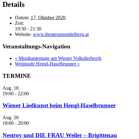
Details
Datum:
17. Oktober 2020
Zeit:
19:30 - 21:30
Website:
www.theateramspittelberg.at
Veranstaltungs-Navigation
«
Musikantentage am Wiener Volksliedwerk
Weintaufe Hengl-Haselbrunner
»
TERMINE
Aug.
18
19:00
-
22:00
Wiener Liedkunst beim Hengl-Haselbrunner
Aug.
20
18:00
-
20:00
Nestroy und DIE FRAU Weiler – Brigittenau