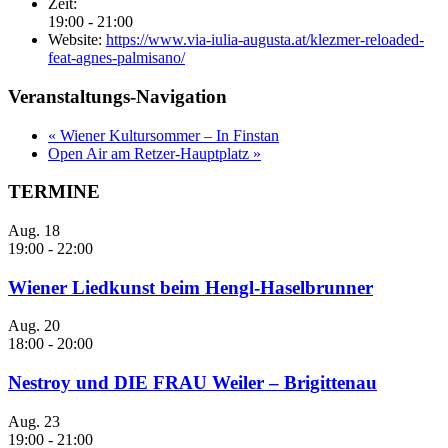
Zeit:
19:00 - 21:00
Website:
https://www.via-iulia-augusta.at/klezmer-reloaded-
feat-agnes-palmisano/
Veranstaltungs-Navigation
«
Wiener Kultursommer – In Finstan
Open Air am Retzer-Hauptplatz
»
TERMINE
Aug.
18
19:00
-
22:00
Wiener Liedkunst beim Hengl-Haselbrunner
Aug.
20
18:00
-
20:00
Nestroy und DIE FRAU Weiler – Brigittenau
Aug.
23
19:00
-
21:00