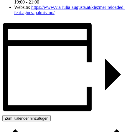
19:00 - 21:00
Website:
https://www.via-iulia-augusta.at/klezmer-reloaded-
feat-agnes-palmisano/
Zum Kalender hinzufügen