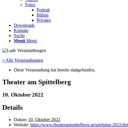
Fotos
Portrait
Bühne
Privates
Downloads
Kontakt
Suche
Menü
Menü
« Alle Veranstaltungen
Diese Veranstaltung hat bereits stattgefunden.
Theater am Spittelberg
10. Oktober 2022
Details
Datum:
10. Oktober 2022
Website:
https://www.theateramspittelberg.at/spielplan-2022/