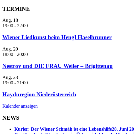
TERMINE
Aug.
18
19:00
-
22:00
Wiener Liedkunst beim Hengl-Haselbrunner
Aug.
20
18:00
-
20:00
Nestroy und DIE FRAU Weiler – Brigittenau
Aug.
23
19:00
-
21:00
Haydnregion Niederösterreich
Kalender anzeigen
NEWS
Kurier: Der Wiener Schmäh ist eine Lebenshilfe
28. Juni 20