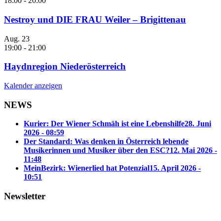
18:00
-
20:00
Nestroy und DIE FRAU Weiler – Brigittenau
Aug.
23
19:00
-
21:00
Haydnregion Niederösterreich
Kalender anzeigen
NEWS
Kurier: Der Wiener Schmäh ist eine Lebenshilfe
28. Juni
2026 - 08:59
Der Standard: Was denken in Österreich lebende
Musikerinnen und Musiker über den ESC?
12. Mai 2026 -
11:48
MeinBezirk: Wienerlied hat Potenzial
15. April 2026 -
10:51
Newsletter