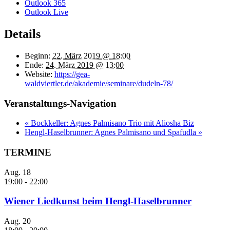
Outlook 365
Outlook Live
Details
Beginn:
22. März 2019 @ 18:00
Ende:
24. März 2019 @ 13:00
Website:
https://gea-
waldviertler.de/akademie/seminare/dudeln-78/
Veranstaltungs-Navigation
«
Bockkeller: Agnes Palmisano Trio mit Aliosha Biz
Hengl-Haselbrunner: Agnes Palmisano und Spafudla
»
TERMINE
Aug.
18
19:00
-
22:00
Wiener Liedkunst beim Hengl-Haselbrunner
Aug.
20