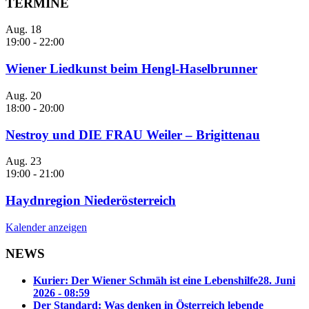
TERMINE
Aug.
18
19:00
-
22:00
Wiener Liedkunst beim Hengl-Haselbrunner
Aug.
20
18:00
-
20:00
Nestroy und DIE FRAU Weiler – Brigittenau
Aug.
23
19:00
-
21:00
Haydnregion Niederösterreich
Kalender anzeigen
NEWS
Kurier: Der Wiener Schmäh ist eine Lebenshilfe
28. Juni
2026 - 08:59
Der Standard: Was denken in Österreich lebende