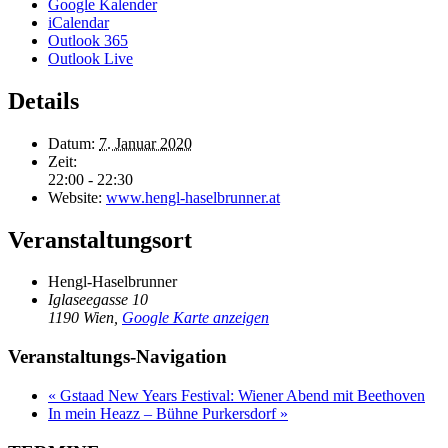
Google Kalender
iCalendar
Outlook 365
Outlook Live
Details
Datum:
7. Januar 2020
Zeit:
22:00 - 22:30
Website:
www.hengl-haselbrunner.at
Veranstaltungsort
Hengl-Haselbrunner
Iglaseegasse 10
1190 Wien
,
Google Karte anzeigen
Veranstaltungs-Navigation
«
Gstaad New Years Festival: Wiener Abend mit Beethoven
In mein Heazz – Bühne Purkersdorf
»