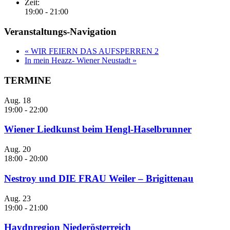
Zeit:
19:00 - 21:00
Veranstaltungs-Navigation
«
WIR FEIERN DAS AUFSPERREN 2
In mein Heazz- Wiener Neustadt
»
TERMINE
Aug.
18
19:00
-
22:00
Wiener Liedkunst beim Hengl-Haselbrunner
Aug.
20
18:00
-
20:00
Nestroy und DIE FRAU Weiler – Brigittenau
Aug.
23
19:00
-
21:00
Haydnregion Niederösterreich