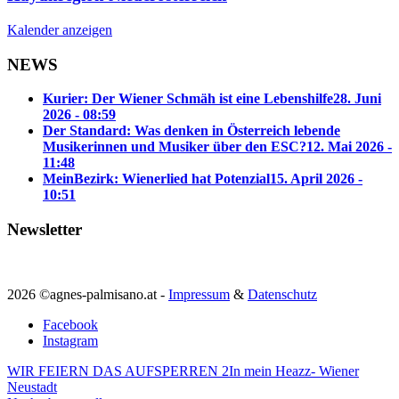
Kalender anzeigen
NEWS
Kurier: Der Wiener Schmäh ist eine Lebenshilfe
28. Juni
2026 - 08:59
Der Standard: Was denken in Österreich lebende
Musikerinnen und Musiker über den ESC?
12. Mai 2026 -
11:48
MeinBezirk: Wienerlied hat Potenzial
15. April 2026 -
10:51
Newsletter
2026 ©agnes-palmisano.at -
Impressum
&
Datenschutz
Facebook
Instagram
WIR FEIERN DAS AUFSPERREN 2
In mein Heazz- Wiener
Neustadt