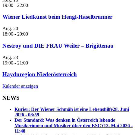
19:00
-
22:00
Wiener Liedkunst beim Hengl-Haselbrunner
Aug.
20
18:00
-
20:00
Nestroy und DIE FRAU Weiler – Brigittenau
Aug.
23
19:00
-
21:00
Haydnregion Niederösterreich
Kalender anzeigen
NEWS
Kurier: Der Wiener Schmäh ist eine Lebenshilfe
28. Juni
2026 - 08:59
Der Standard: Was denken in Österreich lebende
Musikerinnen und Musiker über den ESC?
12. Mai 2026 -
11:48