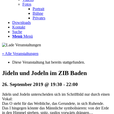
Fotos
Portrait
Bühne
Privates
Downloads
Kontakt
Suche
Menü
Menü
« Alle Veranstaltungen
Diese Veranstaltung hat bereits stattgefunden.
Jideln und Jodeln im ZIB Baden
26. September 2019 @ 19:30
-
22:00
Jideln und Jodeln unterscheiden sich im Schriftbild nur durch einen
Vokal:
Das O steht für das Weibliche, das Gerundete, in sich Ruhende.
Das I hingegen könnte das Männliche symbolisieren: von der Erde
in den Himmel streben, spitz, rastlos vorwärts drängen…