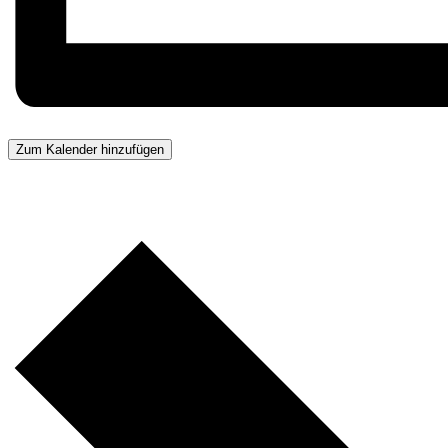
Zum Kalender hinzufügen