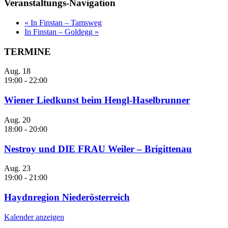
Veranstaltungs-Navigation
«
In Finstan – Tamsweg
In Finstan – Goldegg
»
TERMINE
Aug.
18
19:00
-
22:00
Wiener Liedkunst beim Hengl-Haselbrunner
Aug.
20
18:00
-
20:00
Nestroy und DIE FRAU Weiler – Brigittenau
Aug.
23
19:00
-
21:00
Haydnregion Niederösterreich
Kalender anzeigen