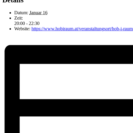
Details
Datum:
Januar 16
Zeit:
20:00 - 22:30
Website:
https://www.hobiraum.at/veranstaltungsort/hob-i-raum