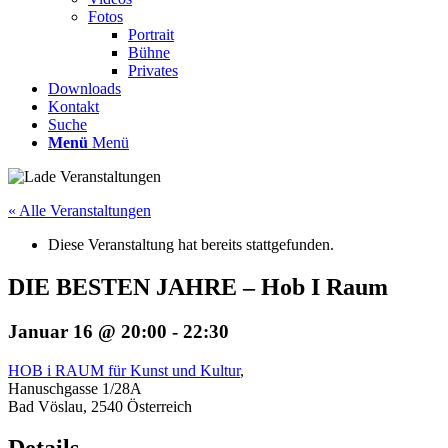
Fotos
Portrait
Bühne
Privates
Downloads
Kontakt
Suche
Menü
Menü
« Alle Veranstaltungen
Diese Veranstaltung hat bereits stattgefunden.
DIE BESTEN JAHRE – Hob I Raum
Januar 16 @ 20:00
-
22:30
HOB i RAUM für Kunst und Kultur
,
Hanuschgasse 1/28A
Bad Vöslau
,
2540
Österreich