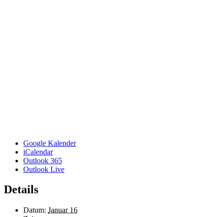
Google Kalender
iCalendar
Outlook 365
Outlook Live
Details
Datum:
Januar 16