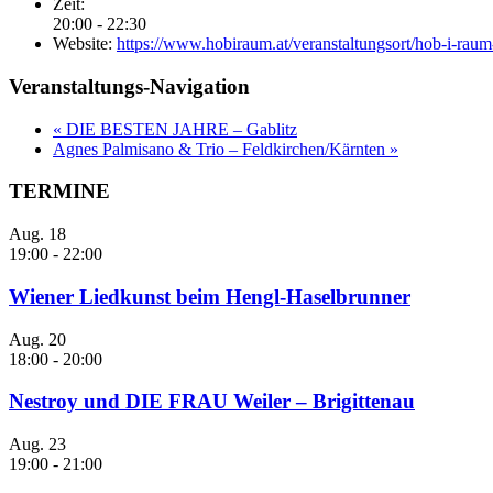
Zeit:
20:00 - 22:30
Website:
https://www.hobiraum.at/veranstaltungsort/hob-i-raum
Veranstaltungs-Navigation
«
DIE BESTEN JAHRE – Gablitz
Agnes Palmisano & Trio – Feldkirchen/Kärnten
»
TERMINE
Aug.
18
19:00
-
22:00
Wiener Liedkunst beim Hengl-Haselbrunner
Aug.
20
18:00
-
20:00
Nestroy und DIE FRAU Weiler – Brigittenau
Aug.
23
19:00
-
21:00