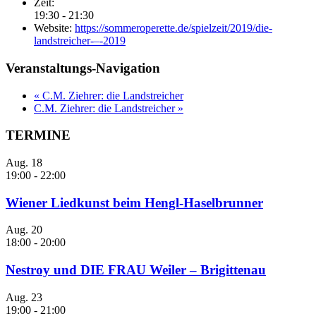
Zeit:
19:30 - 21:30
Website:
https://sommeroperette.de/spielzeit/2019/die-
landstreicher-–-2019
Veranstaltungs-Navigation
«
C.M. Ziehrer: die Landstreicher
C.M. Ziehrer: die Landstreicher
»
TERMINE
Aug.
18
19:00
-
22:00
Wiener Liedkunst beim Hengl-Haselbrunner
Aug.
20
18:00
-
20:00
Nestroy und DIE FRAU Weiler – Brigittenau
Aug.
23
19:00
-
21:00