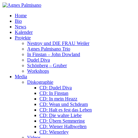
Home
Bio
News
Kalender
Projekte
Nestroy und DIE FRAU Weiler
Agnes Palmisano Trio
In Finstan – John Dowland
Dudel Diva
Schönberg – Gruber
Workshops
Media
Diskographie
CD: Dudel Diva
CD: In Finstan
CD: In mein Heazz
CD: Wean und Schdeam
CD: Halt es fest das Leben
CD: Die wahre Liebe
CD: Übern Semmering
CD: Wiener Halbwelten
CD: Wienerley
Videos