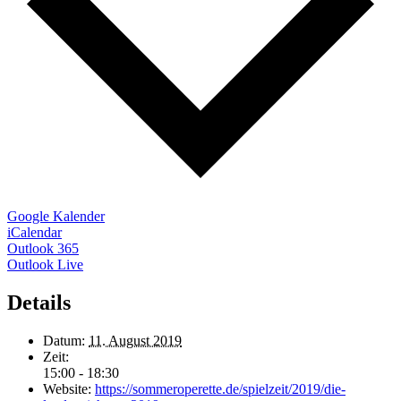
Google Kalender
iCalendar
Outlook 365
Outlook Live
Details
Datum:
11. August 2019
Zeit:
15:00 - 18:30
Website:
https://sommeroperette.de/spielzeit/2019/die-