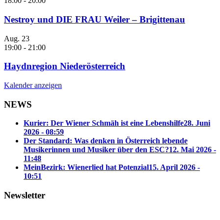
18:00
-
20:00
Nestroy und DIE FRAU Weiler – Brigittenau
Aug.
23
19:00
-
21:00
Haydnregion Niederösterreich
Kalender anzeigen
NEWS
Kurier: Der Wiener Schmäh ist eine Lebenshilfe
28. Juni
2026 - 08:59
Der Standard: Was denken in Österreich lebende
Musikerinnen und Musiker über den ESC?
12. Mai 2026 -
11:48
MeinBezirk: Wienerlied hat Potenzial
15. April 2026 -
10:51
Newsletter