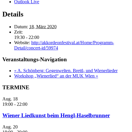
Outlook Live
Details
Datum:
18. März 2020
Zeit:
19:30 - 22:00
Website:
http://akkordeonfestival.at/Home/Programm-
Detail/concert-id/59974
Veranstaltungs-Navigation
«
A. Schönberg: Gegenwelten. Brettl- und Wienerlieder
Workshop „Wienerlied“ an der MUK Wien
»
TERMINE
Aug.
18
19:00
-
22:00
Wiener Liedkunst beim Hengl-Haselbrunner
Aug.
20