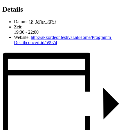
Details
Datum:
18. März 2020
Zeit:
19:30 - 22:00
Website:
http://akkordeonfestival.at/Home/Programm-
Detail/concert-id/59974