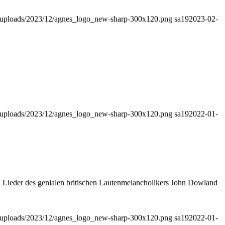
nt/uploads/2023/12/agnes_logo_new-sharp-300x120.png
sa19
2023-02-
nt/uploads/2023/12/agnes_logo_new-sharp-300x120.png
sa19
2022-01-
“ Lieder des genialen britischen Lautenmelancholikers John Dowland
nt/uploads/2023/12/agnes_logo_new-sharp-300x120.png
sa19
2022-01-