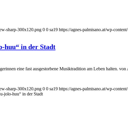
_new-sharp-300x120.png
0
0
sa19
https://agnes-palmisano.at/wp-conte
-huu“ in der Stadt
gerinnen eine fast ausgestorbene Musiktradition am Leben halten. vo
_new-sharp-300x120.png
0
0
sa19
https://agnes-palmisano.at/wp-conte
-jolo-huu“ in der Stadt