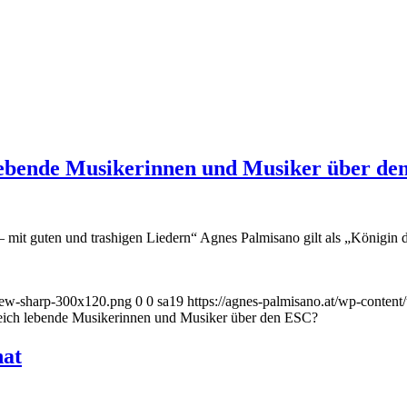
lebende Musikerinnen und Musiker über de
 mit guten und trashigen Liedern“ Agnes Palmisano gilt als „Königin
_new-sharp-300x120.png
0
0
sa19
https://agnes-palmisano.at/wp-conte
reich lebende Musikerinnen und Musiker über den ESC?
hat