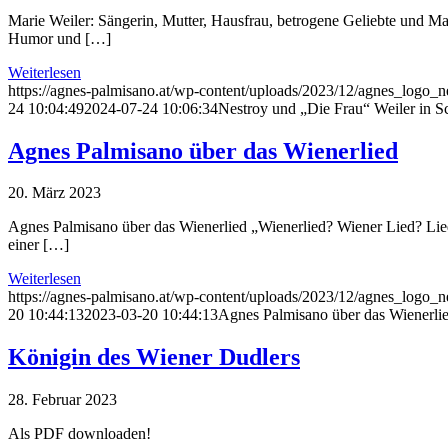
Marie Weiler: Sängerin, Mutter, Hausfrau, betrogene Geliebte und M
Humor und […]
Weiterlesen
https://agnes-palmisano.at/wp-content/uploads/2023/12/agnes_logo
24 10:04:49
2024-07-24 10:06:34
Nestroy und „Die Frau“ Weiler in 
Agnes Palmisano über das Wienerlied
20. März 2023
Agnes Palmisano über das Wienerlied „Wienerlied? Wiener Lied? Liede
einer […]
Weiterlesen
https://agnes-palmisano.at/wp-content/uploads/2023/12/agnes_logo
20 10:44:13
2023-03-20 10:44:13
Agnes Palmisano über das Wienerli
Königin des Wiener Dudlers
28. Februar 2023
Als PDF downloaden!