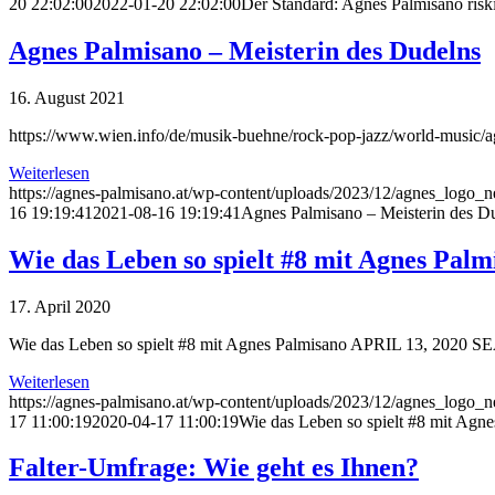
20 22:02:00
2022-01-20 22:02:00
Der Standard: Agnes Palmisano ris
Agnes Palmisano – Meisterin des Dudelns
16. August 2021
https://www.wien.info/de/musik-buehne/rock-pop-jazz/world-music/a
Weiterlesen
https://agnes-palmisano.at/wp-content/uploads/2023/12/agnes_logo
16 19:19:41
2021-08-16 19:19:41
Agnes Palmisano – Meisterin des D
Wie das Leben so spielt #8 mit Agnes Palm
17. April 2020
Wie das Leben so spielt #8 mit Agnes Palmisano APRIL 13, 2020 S
Weiterlesen
https://agnes-palmisano.at/wp-content/uploads/2023/12/agnes_logo
17 11:00:19
2020-04-17 11:00:19
Wie das Leben so spielt #8 mit Agn
Falter-Umfrage: Wie geht es Ihnen?