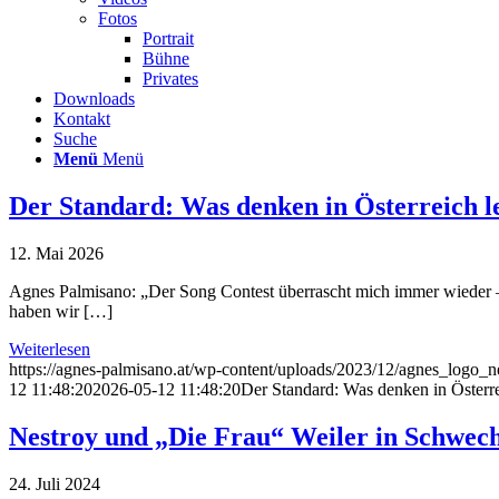
Fotos
Portrait
Bühne
Privates
Downloads
Kontakt
Suche
Menü
Menü
Der Standard: Was denken in Österreich 
12. Mai 2026
Agnes Palmisano: „Der Song Contest überrascht mich immer wieder –
haben wir […]
Weiterlesen
https://agnes-palmisano.at/wp-content/uploads/2023/12/agnes_logo
12 11:48:20
2026-05-12 11:48:20
Der Standard: Was denken in Öster
Nestroy und „Die Frau“ Weiler in Schwec
24. Juli 2024