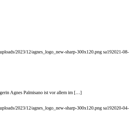
nt/uploads/2023/12/agnes_logo_new-sharp-300x120.png
sa19
2021-08-
rin Agnes Palmisano ist vor allem im […]
nt/uploads/2023/12/agnes_logo_new-sharp-300x120.png
sa19
2020-04-