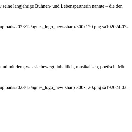
y seine langjährige Bühnen- und Lebenspartnerin nannte – die den
nt/uploads/2023/12/agnes_logo_new-sharp-300x120.png
sa19
2024-07-
d mit dem, was sie bewegt, inhaltlich, musikalisch, poetisch. Mit
nt/uploads/2023/12/agnes_logo_new-sharp-300x120.png
sa19
2023-03-