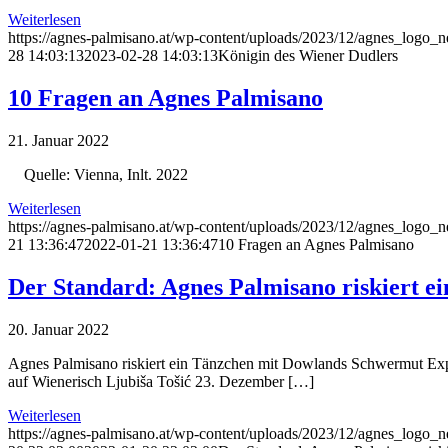
Weiterlesen
https://agnes-palmisano.at/wp-content/uploads/2023/12/agnes_logo
28 14:03:13
2023-02-28 14:03:13
Königin des Wiener Dudlers
10 Fragen an Agnes Palmisano
21. Januar 2022
Quelle: Vienna, Inlt. 2022
Weiterlesen
https://agnes-palmisano.at/wp-content/uploads/2023/12/agnes_logo
21 13:36:47
2022-01-21 13:36:47
10 Fragen an Agnes Palmisano
Der Standard: Agnes Palmisano riskiert 
20. Januar 2022
Agnes Palmisano riskiert ein Tänzchen mit Dowlands Schwermut Exper
auf Wienerisch Ljubiša Tošić 23. Dezember […]
Weiterlesen
https://agnes-palmisano.at/wp-content/uploads/2023/12/agnes_logo