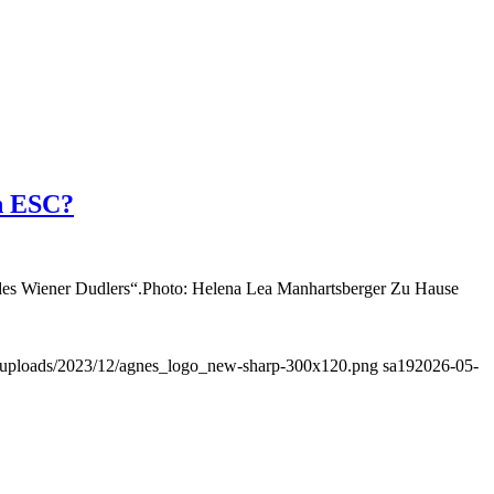
n ESC?
 des Wiener Dudlers“.Photo: Helena Lea Manhartsberger Zu Hause
nt/uploads/2023/12/agnes_logo_new-sharp-300x120.png
sa19
2026-05-