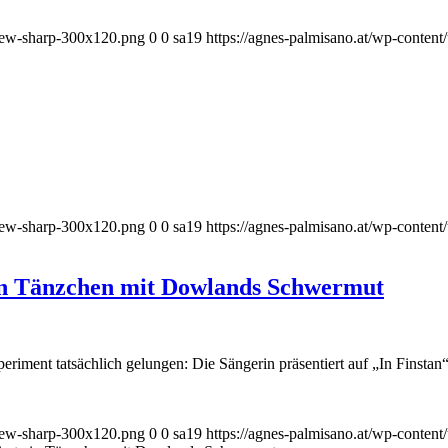
_new-sharp-300x120.png
0
0
sa19
https://agnes-palmisano.at/wp-conte
_new-sharp-300x120.png
0
0
sa19
https://agnes-palmisano.at/wp-conte
ein Tänzchen mit Dowlands Schwermut
iment tatsächlich gelungen: Die Sängerin präsentiert auf „In Finstan
_new-sharp-300x120.png
0
0
sa19
https://agnes-palmisano.at/wp-conte