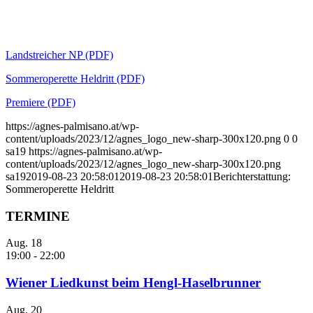
Landstreicher NP (PDF)
Sommeroperette Heldritt (PDF)
Premiere (PDF)
https://agnes-palmisano.at/wp-
content/uploads/2023/12/agnes_logo_new-sharp-300x120.png
0
0
sa19
https://agnes-palmisano.at/wp-
content/uploads/2023/12/agnes_logo_new-sharp-300x120.png
sa19
2019-08-23 20:58:01
2019-08-23 20:58:01
Berichterstattung:
Sommeroperette Heldritt
TERMINE
Aug.
18
19:00
-
22:00
Wiener Liedkunst beim Hengl-Haselbrunner
Aug.
20