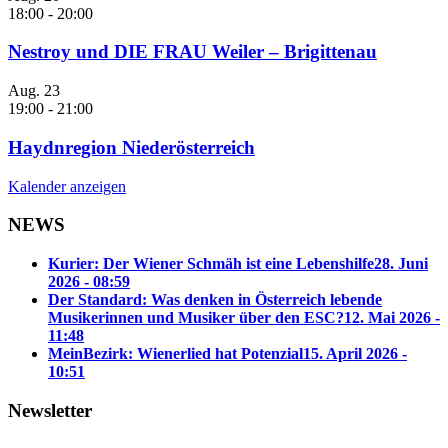
18:00
-
20:00
Nestroy und DIE FRAU Weiler – Brigittenau
Aug.
23
19:00
-
21:00
Haydnregion Niederösterreich
Kalender anzeigen
NEWS
Kurier: Der Wiener Schmäh ist eine Lebenshilfe
28. Juni
2026 - 08:59
Der Standard: Was denken in Österreich lebende
Musikerinnen und Musiker über den ESC?
12. Mai 2026 -
11:48
MeinBezirk: Wienerlied hat Potenzial
15. April 2026 -
10:51
Newsletter