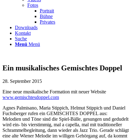
Fotos
Portrait
Bühne
Privates
Downloads
Kontakt
Suche
Menü
Menü
Ein musikalisches Gemischtes Doppel
28. September 2015
Eine neue musikalische Formation mit neuer Website
www.gemischtesdoppel.com
Agnes Palmisano, Maria Stippich, Helmut Stippich und Daniel
Fuchsberger rufen ein GEMISCHTES DOPPEL aus:
Melodien und Töne sind die Spiel-Bälle, gesungen und gedudelt
wird ein- bis vierstimmig, mal a capella, mal mit traditioneller
Schrammelbegleitung, dann wieder als Jazz Trio. Gerade schlägt
eine alte Wiener Melodie im willigen Gehörgang auf, da kommt