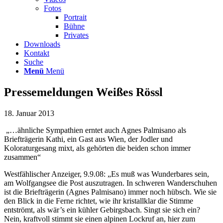
Fotos
Portrait
Bühne
Privates
Downloads
Kontakt
Suche
Menü
Menü
Pressemeldungen Weißes Rössl
18. Januar 2013
„…ähnliche Sympathien erntet auch Agnes Palmisano als
Briefträgerin Kathi, ein Gast aus Wien, der Jodler und
Koloraturgesang mixt, als gehörten die beiden schon immer
zusammen“
Westfählischer Anzeiger, 9.9.08: „Es muß was Wunderbares sein,
am Wolfgangsee die Post auszutragen. In schweren Wanderschuhen
ist die Briefträgerin (Agnes Palmisano) immer noch hübsch. Wie sie
den Blick in die Ferne richtet, wie ihr kristallklar die Stimme
entströmt, als wär’s ein kühler Gebirgsbach. Singt sie sich ein?
Nein, kraftvoll stimmt sie einen alpinen Lockruf an, hier zum