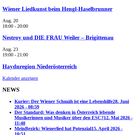
Wiener Liedkunst beim Hengl-Haselbrunner
Aug.
20
18:00
-
20:00
Nestroy und DIE FRAU Weiler – Brigittenau
Aug.
23
19:00
-
21:00
Haydnregion Niederösterreich
Kalender anzeigen
NEWS
Kurier: Der Wiener Schmäh ist eine Lebenshilfe
28. Juni
2026 - 08:59
Der Standard: Was denken in Österreich lebende
Musikerinnen und Musiker über den ESC?
12. Mai 2026 -
11:48
MeinBezirk: Wienerlied hat Potenzial
15. April 2026 -
10:51