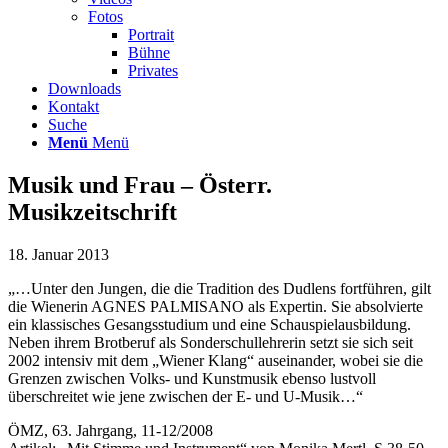
Fotos
Portrait
Bühne
Privates
Downloads
Kontakt
Suche
Menü
Menü
Musik und Frau – Österr.
Musikzeitschrift
18. Januar 2013
„…Unter den Jungen, die die Tradition des Dudlens fortführen, gilt
die Wienerin AGNES PALMISANO als Expertin. Sie absolvierte
ein klassisches Gesangsstudium und eine Schauspielausbildung.
Neben ihrem Brotberuf als Sonderschullehrerin setzt sie sich seit
2002 intensiv mit dem „Wiener Klang“ auseinander, wobei sie die
Grenzen zwischen Volks- und Kunstmusik ebenso lustvoll
überschreitet wie jene zwischen der E- und U-Musik…“
ÖMZ, 63. Jahrgang, 11-12/2008