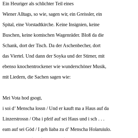
Ein Heuriger als schlichter Teil eines
Wiener Alltags, so wie, sagen wir, ein Greissler, ein
Spital, eine Vorstadtkirche. Keine Insignien, keine
Buschen, keine komischen Wagenräder. Bloß da die
Schank, dort der Tisch. Da der Aschenbecher, dort
das Viertel. Und dann der Soyka und der Stirner, mit
ebenso knochentrockener wie wunderschöner Musik,
mit Liedern, die Sachen sagen wie:
Mei Vota hod gsogt,
i soi d’ Menscha lossn / Und er kauft ma a Haus auf da
Linzerstrossn / Oba i pfeif auf sei Haus und i sch . . .
eam auf sei Göd / I geh liaba zu d’ Menscha Holaruiulo.