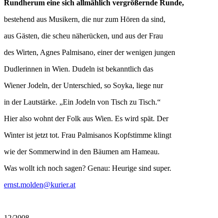
Rundherum eine sich allmählich vergrößernde Runde,
bestehend aus Musikern, die nur zum Hören da sind,
aus Gästen, die scheu näherücken, und aus der Frau
des Wirten, Agnes Palmisano, einer der wenigen jungen
Dudlerinnen in Wien. Dudeln ist bekanntlich das
Wiener Jodeln, der Unterschied, so Soyka, liege nur
in der Lautstärke. „Ein Jodeln von Tisch zu Tisch.“
Hier also wohnt der Folk aus Wien. Es wird spät. Der
Winter ist jetzt tot. Frau Palmisanos Kopfstimme klingt
wie der Sommerwind in den Bäumen am Hameau.
Was wollt ich noch sagen? Genau: Heurige sind super.
ernst.molden@kurier.at
12/2008