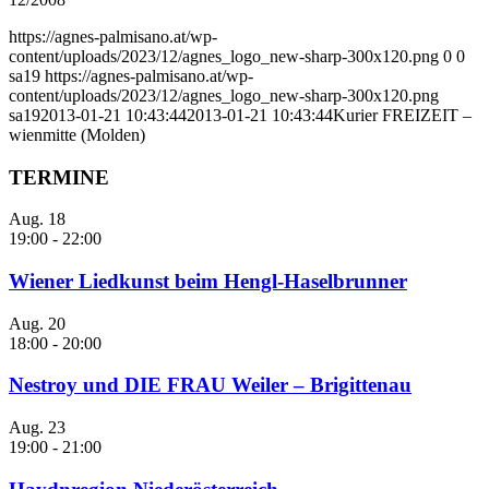
https://agnes-palmisano.at/wp-
content/uploads/2023/12/agnes_logo_new-sharp-300x120.png
0
0
sa19
https://agnes-palmisano.at/wp-
content/uploads/2023/12/agnes_logo_new-sharp-300x120.png
sa19
2013-01-21 10:43:44
2013-01-21 10:43:44
Kurier FREIZEIT –
wienmitte (Molden)
TERMINE
Aug.
18
19:00
-
22:00
Wiener Liedkunst beim Hengl-Haselbrunner
Aug.
20
18:00
-
20:00
Nestroy und DIE FRAU Weiler – Brigittenau
Aug.
23
19:00
-
21:00