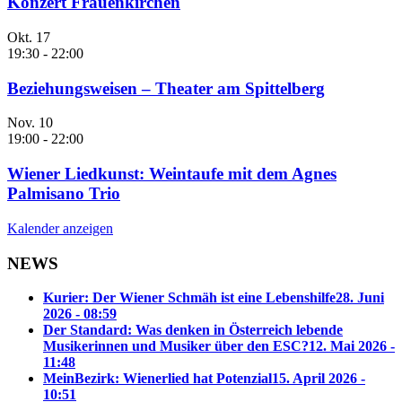
Konzert Frauenkirchen
Okt.
17
19:30
-
22:00
Beziehungsweisen – Theater am Spittelberg
Nov.
10
19:00
-
22:00
Wiener Liedkunst: Weintaufe mit dem Agnes
Palmisano Trio
Kalender anzeigen
NEWS
Kurier: Der Wiener Schmäh ist eine Lebenshilfe
28. Juni
2026 - 08:59
Der Standard: Was denken in Österreich lebende
Musikerinnen und Musiker über den ESC?
12. Mai 2026 -
11:48
MeinBezirk: Wienerlied hat Potenzial
15. April 2026 -
10:51