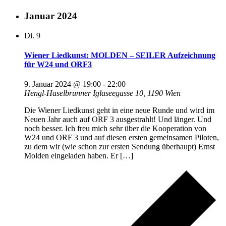
Januar 2024
Di.
9
Wiener Liedkunst: MOLDEN – SEILER Aufzeichnung
für W24 und ORF3
9. Januar 2024 @ 19:00
-
22:00
Hengl-Haselbrunner
Iglaseegasse 10, 1190 Wien
Die Wiener Liedkunst geht in eine neue Runde und wird im
Neuen Jahr auch auf ORF 3 ausgestrahlt! Und länger. Und
noch besser. Ich freu mich sehr über die Kooperation von
W24 und ORF 3 und auf diesen ersten gemeinsamen Piloten,
zu dem wir (wie schon zur ersten Sendung überhaupt) Ernst
Molden eingeladen haben. Er […]