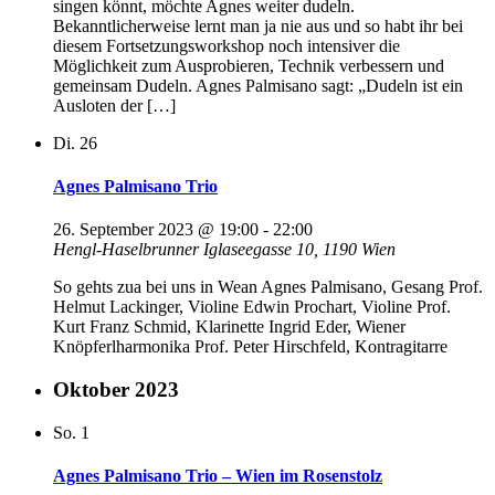
singen könnt, möchte Agnes weiter dudeln.
Bekanntlicherweise lernt man ja nie aus und so habt ihr bei
diesem Fortsetzungsworkshop noch intensiver die
Möglichkeit zum Ausprobieren, Technik verbessern und
gemeinsam Dudeln. Agnes Palmisano sagt: „Dudeln ist ein
Ausloten der […]
Di.
26
Agnes Palmisano Trio
26. September 2023 @ 19:00
-
22:00
Hengl-Haselbrunner
Iglaseegasse 10, 1190 Wien
So gehts zua bei uns in Wean Agnes Palmisano, Gesang Prof.
Helmut Lackinger, Violine Edwin Prochart, Violine Prof.
Kurt Franz Schmid, Klarinette Ingrid Eder, Wiener
Knöpferlharmonika Prof. Peter Hirschfeld, Kontragitarre
Oktober 2023
So.
1
Agnes Palmisano Trio – Wien im Rosenstolz