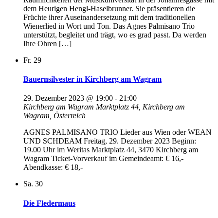
dem Heurigen Hengl-Haselbrunner. Sie präsentieren die
Früchte ihrer Auseinandersetzung mit dem traditionellen
Wienerlied in Wort und Ton. Das Agnes Palmisano Trio
unterstützt, begleitet und trägt, wo es grad passt. Da werden
Ihre Ohren […]
Fr.
29
Bauernsilvester in Kirchberg am Wagram
29. Dezember 2023 @ 19:00
-
21:00
Kirchberg am Wagram
Marktplatz 44, Kirchberg am
Wagram, Österreich
AGNES PALMISANO TRIO Lieder aus Wien oder WEAN
UND SCHDEAM Freitag, 29. Dezember 2023 Beginn:
19.00 Uhr im Weritas Marktplatz 44, 3470 Kirchberg am
Wagram Ticket-Vorverkauf im Gemeindeamt: € 16,-
Abendkasse: € 18,-
Sa.
30
Die Fledermaus