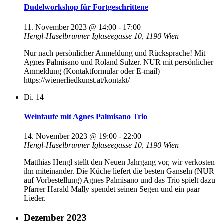
Dudelworkshop für Fortgeschrittene
11. November 2023 @ 14:00
-
17:00
Hengl-Haselbrunner
Iglaseegasse 10, 1190 Wien
Nur nach persönlicher Anmeldung und Rücksprache! Mit
Agnes Palmisano und Roland Sulzer. NUR mit persönlicher
Anmeldung (Kontaktformular oder E-mail)
https://wienerliedkunst.at/kontakt/
Di.
14
Weintaufe mit Agnes Palmisano Trio
14. November 2023 @ 19:00
-
22:00
Hengl-Haselbrunner
Iglaseegasse 10, 1190 Wien
Matthias Hengl stellt den Neuen Jahrgang vor, wir verkosten
ihn miteinander. Die Küche liefert die besten Ganseln (NUR
auf Vorbestellung) Agnes Palmisano und das Trio spielt dazu
Pfarrer Harald Mally spendet seinen Segen und ein paar
Lieder.
Dezember 2023