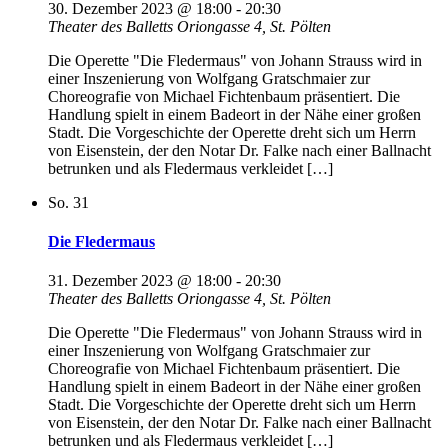
30. Dezember 2023 @ 18:00
-
20:30
Theater des Balletts
Oriongasse 4, St. Pölten
Die Operette "Die Fledermaus" von Johann Strauss wird in
einer Inszenierung von Wolfgang Gratschmaier zur
Choreografie von Michael Fichtenbaum präsentiert. Die
Handlung spielt in einem Badeort in der Nähe einer großen
Stadt. Die Vorgeschichte der Operette dreht sich um Herrn
von Eisenstein, der den Notar Dr. Falke nach einer Ballnacht
betrunken und als Fledermaus verkleidet […]
So.
31
Die Fledermaus
31. Dezember 2023 @ 18:00
-
20:30
Theater des Balletts
Oriongasse 4, St. Pölten
Die Operette "Die Fledermaus" von Johann Strauss wird in
einer Inszenierung von Wolfgang Gratschmaier zur
Choreografie von Michael Fichtenbaum präsentiert. Die
Handlung spielt in einem Badeort in der Nähe einer großen
Stadt. Die Vorgeschichte der Operette dreht sich um Herrn
von Eisenstein, der den Notar Dr. Falke nach einer Ballnacht
betrunken und als Fledermaus verkleidet […]