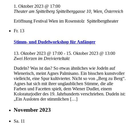
1. Oktober 2023 @ 17:00
Theater am Spittelberg
Spittelberggasse 10, Wien, Österreich
Eröffnung Festival Wien im Rosenstolz Spittelbergtheater
Fr.
13
Stimm- und Dudelworkshop für Anfänger
13. Oktober 2023 @ 17:00
-
15. Oktober 2023 @ 13:00
Zwei Herzen im Dreivierteltakt
Dudeln? Was ist das? So etwas ähnliches wie Jodeln auf
Wienerisch, meint Agnes Palmisano. Ein bisschen kunstvoller
vielleicht, eine Spur kultivierter. Nicht so von „Berg zu Berg“.
Agnes hat sich mit ihrer unglaublichen Stimme, die alle
Farben und Facetten spielt, dem Wiener Dudler, einem
Koloraturjodler des 19. Jahrhunderts verschrieben. Dudeln ist:
„Ein Ausloten der stimmlichen […]
November 2023
Sa.
11