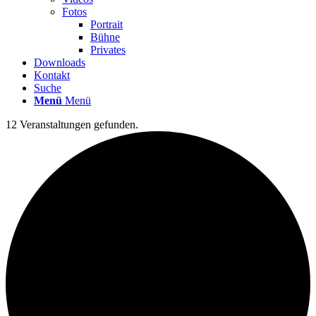
Fotos
Portrait
Bühne
Privates
Downloads
Kontakt
Suche
Menü
Menü
12 Veranstaltungen gefunden.